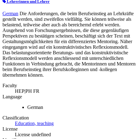
Lehrerinnen und Lehrer
German
Die Anforderungen, die beim Berufseinstieg an Lehrkräfte
gestellt werden, sind zweifellos vielfältig. Sie können teilweise als
belastend, teilweise aber auch als bereichernd erlebt werden.
Ausgehend von Forschungsergebnissen, die diese gegenläufigen
Perspektiven zu bestätigen scheinen, beschäftigt sich der Text mit
Gestaltungsmöglichkeiten für ein differenziertes Mentoring. Näher
eingegangen wird auf ein konstruktivistisches Reflexionsmodell.
Das belastungsorientierte Beratungs- und das konstruktivistische
Reflexionsmodell werden anschliessend mit unterschiedlichen
Funktionen in Verbindung gebracht, die Mentorinnen und Mentoren
beim Berufseinstieg ihrer Berufskolleginnen und -kollegen
übernehmen können.
Faculty
HEP|PH FR
Language
German
Classification
Education, teaching
License
License undefined