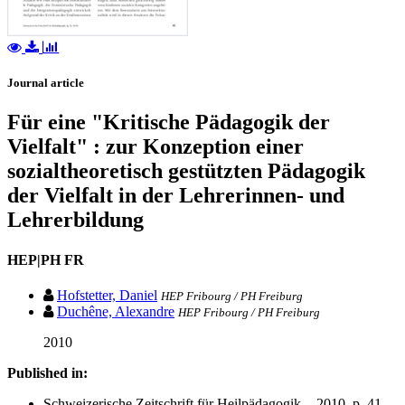
Journal article
Für eine "Kritische Pädagogik der
Vielfalt" : zur Konzeption einer
sozialtheoretisch gestützten Pädagogik
der Vielfalt in der Lehrerinnen- und
Lehrerbildung
HEP|PH FR
Hofstetter, Daniel
HEP Fribourg / PH Freiburg
Duchêne, Alexandre
HEP Fribourg / PH Freiburg
2010
Published in:
Schweizerische Zeitschrift für Heilpädagogik. - 2010, p. 41-