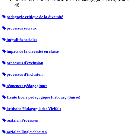
46
pédagogie critique de la diversité
processus sociaux
inégalités sociales
impact de la diversité en classe
processus d'exclusion
processus d'inclusion
séquences pédagogiques
Haute Ecole pédagogique Fribourg (Suisse)
kritische Pädagogik der Vielfalt
sozialen Prozessen
sozialen Ungleichheiten