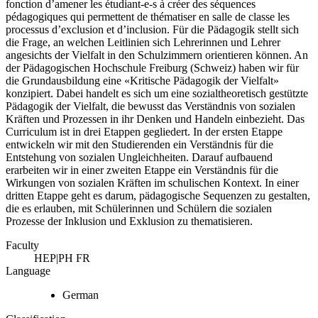
fonction d’amener les étudiant-e-s à créer des séquences
pédagogiques qui permettent de thématiser en salle de classe les
processus d’exclusion et d’inclusion.
Für die Pädagogik stellt sich
die Frage, an welchen Leitlinien sich Lehrerinnen und Lehrer
angesichts der Vielfalt in den Schulzimmern orientieren können. An
der Pädagogischen Hochschule Freiburg (Schweiz) haben wir für
die Grundausbildung eine «Kritische Pädagogik der Vielfalt»
konzipiert. Dabei handelt es sich um eine sozialtheoretisch gestützte
Pädagogik der Vielfalt, die bewusst das Verständnis von sozialen
Kräften und Prozessen in ihr Denken und Handeln einbezieht. Das
Curriculum ist in drei Etappen gegliedert. In der ersten Etappe
entwickeln wir mit den Studierenden ein Verständnis für die
Entstehung von sozialen Ungleichheiten. Darauf aufbauend
erarbeiten wir in einer zweiten Etappe ein Verständnis für die
Wirkungen von sozialen Kräften im schulischen Kontext. In einer
dritten Etappe geht es darum, pädagogische Sequenzen zu gestalten,
die es erlauben, mit Schülerinnen und Schülern die sozialen
Prozesse der Inklusion und Exklusion zu thematisieren.
Faculty
HEP|PH FR
Language
German