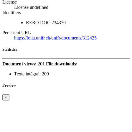
License
License undefined
Identifiers
RERO DOC
234370
Persistent URL
https://folia.unifr.ch/unifr/documents/312425
Statistics
Document views:
201
File downloads:
Texte intégral:
209
Preview
×