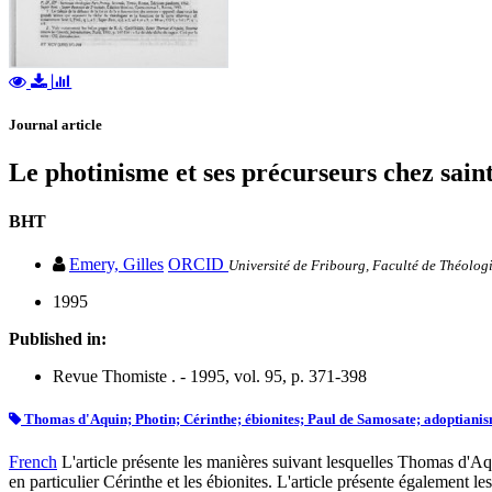
Journal article
Le photinisme et ses précurseurs chez saint
BHT
Emery, Gilles
ORCID
Université de Fribourg, Faculté de Théologi
1995
Published in:
Revue Thomiste . - 1995, vol. 95, p. 371-398
Thomas d'Aquin; Photin; Cérinthe; ébionites; Paul de Samosate; adoptianism
French
L'article présente les manières suivant lesquelles Thomas d'Aq
en particulier Cérinthe et les ébionites. L'article présente également 