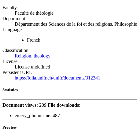
Faculty
Faculté de théologie
Department
Département des Sciences de la foi et des religions, Philosophie
Language
French
Classification
Religion, theology
License
License undefined
Persistent URL
https://folia.unifr.ch/unifr/documents/312341
Statistics
Document views:
209
File downloads:
emery_photinisme:
487
Preview