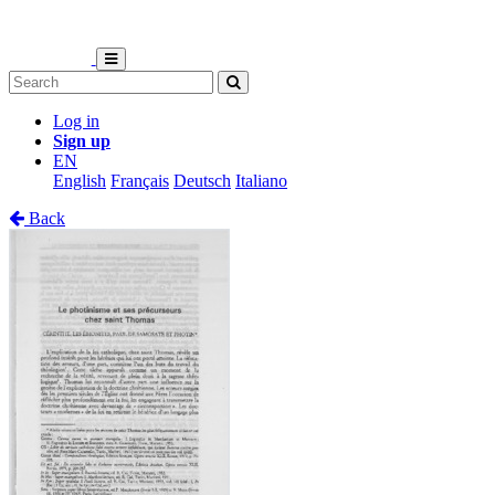
Log in
Sign up
EN
English
Français
Deutsch
Italiano
Back