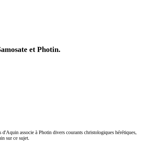
Samosate et Photin.
s d'Aquin associe à Photin divers courants christologiques hérétiques,
in sur ce sujet.