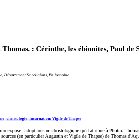
 Thomas. : Cérinthe, les ébionites, Paul de 
e, Département Sc.religions, Philosophie
e; christologie; incarnation; Vigile de Thapse
uin expose l'adoptianisme christologique qu'il attribue à Photin. Thoma
les sources (en particulier Augustin et Vigile de Thapse) de Thomas d'Aqu