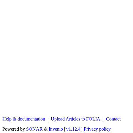
Help & documentation
|
Upload Articles to FOLIA
|
Contact
Powered by
SONAR
&
Invenio
|
v1.12.4
|
Privacy policy