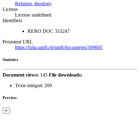
Religion, theology
License
License undefined
Identifiers
RERO DOC
333247
Persistent URL
https://folia.unifr.ch/unifr/documents/309605
Statistics
Document views:
145
File downloads:
Texte intégral:
209
Preview
×