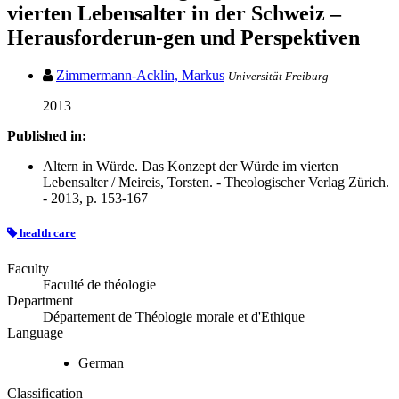
vierten Lebensalter in der Schweiz –
Herausforderun-gen und Perspektiven
Zimmermann-Acklin, Markus
Universität Freiburg
2013
Published in:
Altern in Würde. Das Konzept der Würde im vierten
Lebensalter / Meireis, Torsten. - Theologischer Verlag Zürich.
- 2013, p. 153-167
health care
Faculty
Faculté de théologie
Department
Département de Théologie morale et d'Ethique
Language
German
Classification