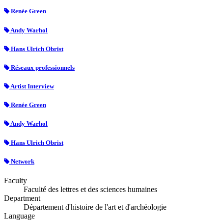
Renée Green
Andy Warhol
Hans Ulrich Obrist
Réseaux professionnels
Artist Interview
Renée Green
Andy Warhol
Hans Ulrich Obrist
Network
Faculty
Faculté des lettres et des sciences humaines
Department
Département d'histoire de l'art et d'archéologie
Language