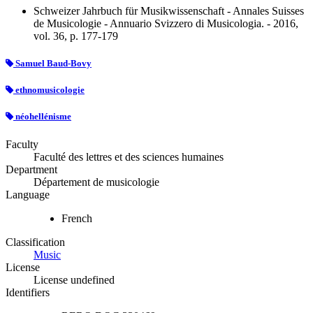
Schweizer Jahrbuch für Musikwissenschaft - Annales Suisses
de Musicologie - Annuario Svizzero di Musicologia. - 2016,
vol. 36, p. 177-179
Samuel Baud-Bovy
ethnomusicologie
néohellénisme
Faculty
Faculté des lettres et des sciences humaines
Department
Département de musicologie
Language
French
Classification
Music
License
License undefined
Identifiers