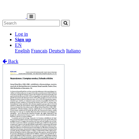
Log in
Sign up
EN
English
Français
Deutsch
Italiano
Back