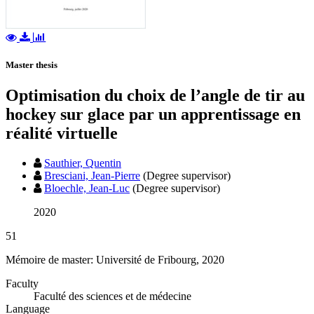
Master thesis
Optimisation du choix de l’angle de tir au
hockey sur glace par un apprentissage en
réalité virtuelle
Sauthier, Quentin
Bresciani, Jean-Pierre
(Degree supervisor)
Bloechle, Jean-Luc
(Degree supervisor)
2020
51
Mémoire de master: Université de Fribourg, 2020
Faculty
Faculté des sciences et de médecine
Language