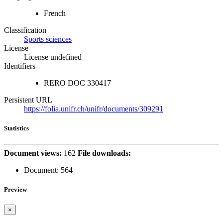
French
Classification
Sports sciences
License
License undefined
Identifiers
RERO DOC
330417
Persistent URL
https://folia.unifr.ch/unifr/documents/309291
Statistics
Document views:
162
File downloads:
Document:
564
Preview
×