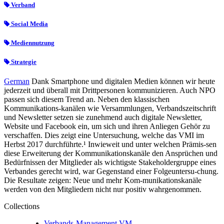
Verband
Social Media
Mediennutzung
Strategie
German
Dank Smartphone und digitalen Medien können wir heute
jederzeit und überall mit Drittpersonen kommunizieren. Auch NPO
passen sich diesem Trend an. Neben den klassischen
Kommunikations-kanälen wie Versammlungen, Verbandszeitschrift
und Newsletter setzen sie zunehmend auch digitale Newsletter,
Website und Facebook ein, um sich und ihren Anliegen Gehör zu
verschaffen. Dies zeigt eine Untersuchung, welche das VMI im
Herbst 2017 durchführte.¹ Inwieweit und unter welchen Prämis-sen
diese Erweiterung der Kommunikationskanäle den Ansprüchen und
Bedürfnissen der Mitglieder als wichtigste Stakeholdergruppe eines
Verbandes gerecht wird, war Gegenstand einer Folgeuntersu-chung.
Die Resultate zeigen: Neue und mehr Kom-munikationskanäle
werden von den Mitgliedern nicht nur positiv wahrgenommen.
Collections
Verbands-Management VM