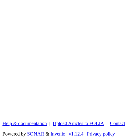
Help & documentation
|
Upload Articles to FOLIA
|
Contact
Powered by
SONAR
&
Invenio
|
v1.12.4
|
Privacy policy