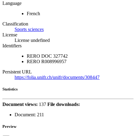
Language
French
Classification
Sports sciences
License
License undefined
Identifiers
RERO DOC
327742
RERO
R008996957
Persistent URL
https://folia.unifr.ch/unifr/documents/308447
Statistics
Document views:
137
File downloads:
Document:
211
Preview