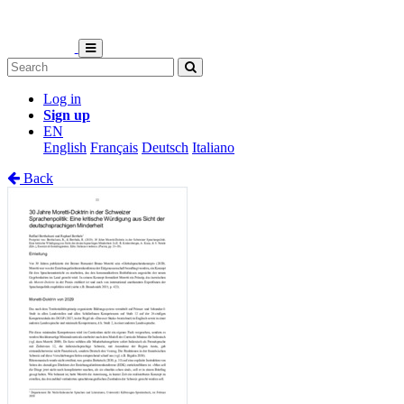
Log in
Sign up
EN
English
Français
Deutsch
Italiano
Back