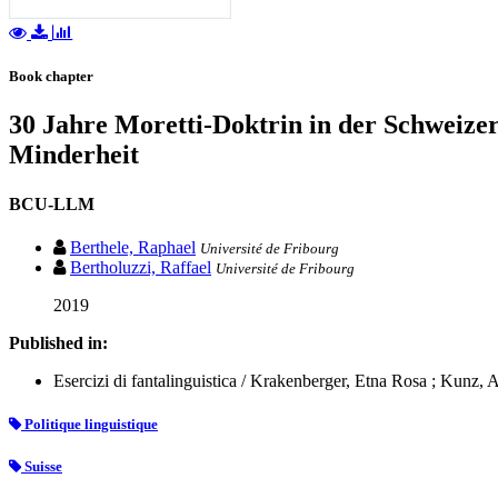
Book chapter
30 Jahre Moretti-Doktrin in der Schweizer
Minderheit
BCU-LLM
Berthele, Raphael
Université de Fribourg
Bertholuzzi, Raffael
Université de Fribourg
2019
Published in:
Esercizi di fantalinguistica / Krakenberger, Etna Rosa ; Kunz, Al
Politique linguistique
Suisse