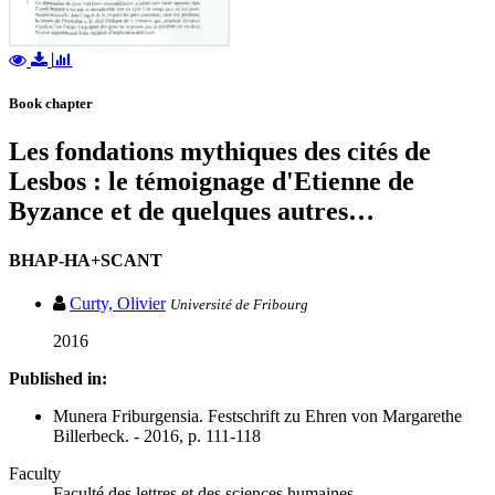
Book chapter
Les fondations mythiques des cités de
Lesbos : le témoignage d'Etienne de
Byzance et de quelques autres…
BHAP-HA+SCANT
Curty, Olivier
Université de Fribourg
2016
Published in:
Munera Friburgensia. Festschrift zu Ehren von Margarethe
Billerbeck. - 2016, p. 111-118
Faculty
Faculté des lettres et des sciences humaines