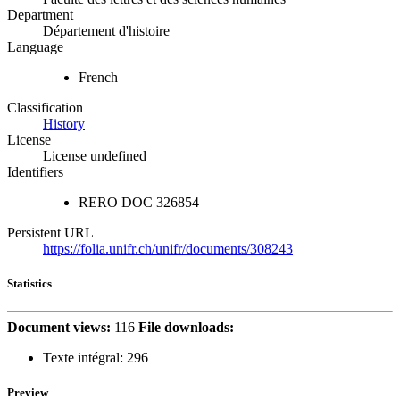
Department
Département d'histoire
Language
French
Classification
History
License
License undefined
Identifiers
RERO DOC
326854
Persistent URL
https://folia.unifr.ch/unifr/documents/308243
Statistics
Document views:
116
File downloads:
Texte intégral:
296
Preview