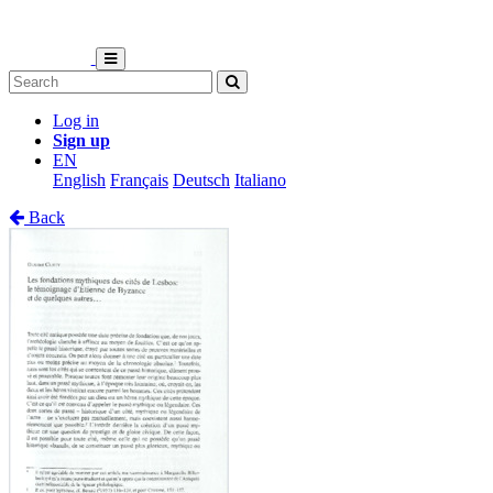
Log in
Sign up
EN
English
Français
Deutsch
Italiano
Back