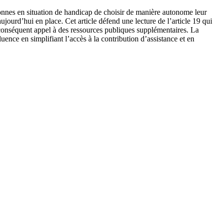
sonnes en situation de handicap de choisir de manière autonome leur
jourd’hui en place. Cet article défend une lecture de l’article 19 qui
 conséquent appel à des ressources publiques supplémentaires. La
ence en simplifiant l’accès à la contribution d’assistance et en