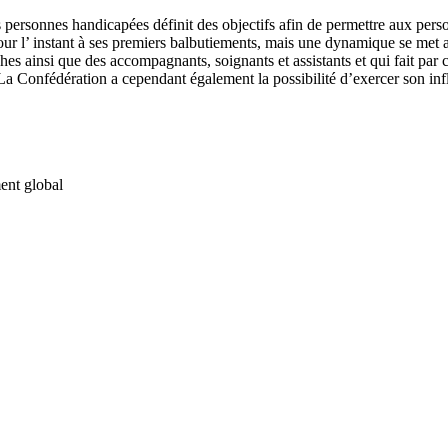
s personnes handicapées définit des objectifs afin de permettre aux per
ur l’ instant à ses premiers balbutiements, mais une dynamique se met au
es ainsi que des accompagnants, soignants et assistants et qui fait par
 Confédération a cependant également la possibilité d’exercer son influ
ment global