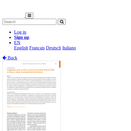
Log in
Sign up
EN
English
Français
Deutsch
Italiano
Back