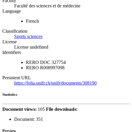
Faculty
Faculté des sciences et de médecine
Language
French
Classification
Sports sciences
License
License undefined
Identifiers
RERO DOC
327754
RERO
R008997098
Persistent URL
https://folia.unifr.ch/unifr/documents/308190
Statistics
Document views:
105
File downloads:
Document:
351
Preview