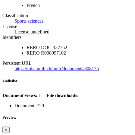
French
Classification
Sports sciences
License
License undefined
Identifiers
RERO DOC
327752
RERO
R008997102
Persistent URL
https://folia.unifr.ch/unifr/documents/308175
Statistics
Document views:
111
File downloads:
Document:
729
Preview
×