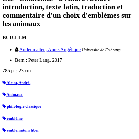
introduction, texte latin, traduction et
commentaire d'un choix d'emblèmes sur
les animaux
BCU-LLM
Andenmatten, Anne-Angélique
Université de Fribourg
Bern : Peter Lang, 2017
785 p. ; 23 cm
Alciat, André.
Animaux
philologie classique
emblème
emblematum liber