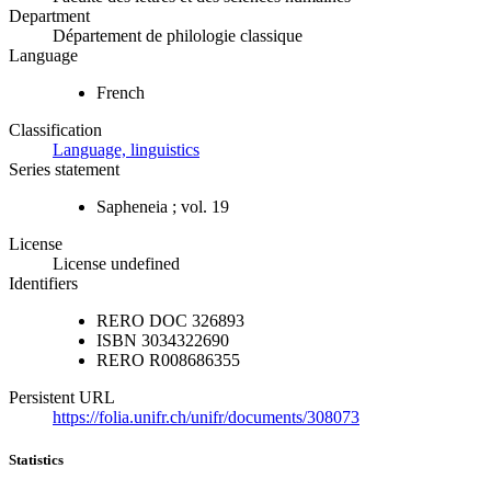
Department
Département de philologie classique
Language
French
Classification
Language, linguistics
Series statement
Sapheneia ; vol. 19
License
License undefined
Identifiers
RERO DOC
326893
ISBN
3034322690
RERO
R008686355
Persistent URL
https://folia.unifr.ch/unifr/documents/308073
Statistics