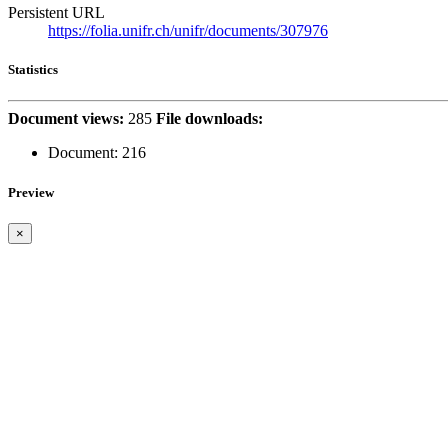
Persistent URL
https://folia.unifr.ch/unifr/documents/307976
Statistics
Document views:
285
File downloads:
Document:
216
Preview
×