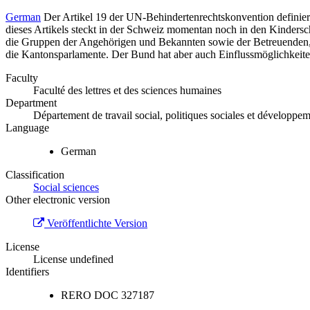
German
Der Artikel 19 der UN-Behindertenrechtskonvention definie
dieses Artikels steckt in der Schweiz momentan noch in den Kindersc
die Gruppen der Angehörigen und Bekannten sowie der Betreuenden, P
die Kantonsparlamente. Der Bund hat aber auch Einflussmöglichkeiten
Faculty
Faculté des lettres et des sciences humaines
Department
Département de travail social, politiques sociales et développe
Language
German
Classification
Social sciences
Other electronic version
Veröffentlichte Version
License
License undefined
Identifiers
RERO DOC
327187