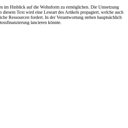
ben im Hinblick auf die Wohnform zu ermöglichen. Die Umsetzung
 diesem Text wird eine Leseart des Artikels propagiert, welche auch
che Ressourcen fordert. In der Verantwortung stehen hauptsächlich
ossfinanzierung lancieren könnte.