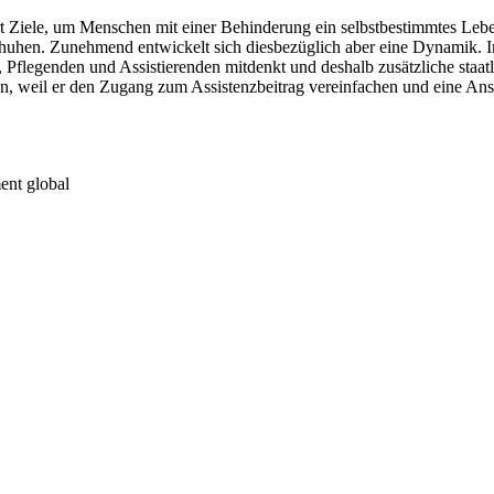
rt Ziele, um Menschen mit einer Behinderung ein selbstbestimmtes Le
huhen. Zunehmend entwickelt sich diesbezüglich aber eine Dynamik. In
flegenden und Assistierenden mitdenkt und deshalb zusätzliche staatli
, weil er den Zugang zum Assistenzbeitrag vereinfachen und eine Anst
ment global