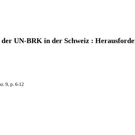
 der UN-BRK in der Schweiz : Herausford
o. 9, p. 6-12