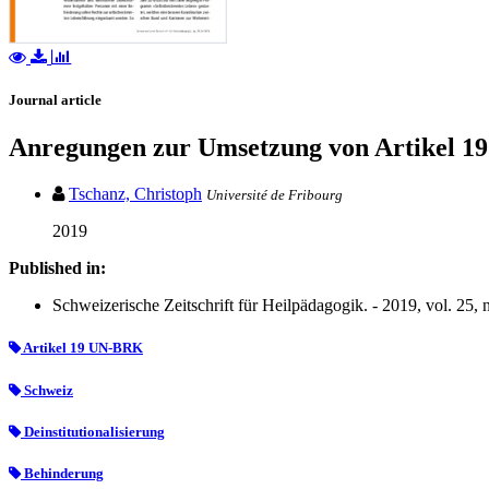
Journal article
Anregungen zur Umsetzung von Artikel 19
Tschanz, Christoph
Université de Fribourg
2019
Published in:
Schweizerische Zeitschrift für Heilpädagogik. - 2019, vol. 25, n
Artikel 19 UN-BRK
Schweiz
Deinstitutionalisierung
Behinderung