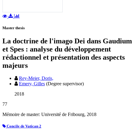
Master thesis
La doctrine de l'imago Dei dans Gaudium
et Spes : analyse du développement
rédactionnel et présentation des aspects
majeurs
Rey-Meier, Doris,
Emery, Gilles
(Degree supervisor)
2018
77
Mémoire de master: Université de Fribourg, 2018
Concile de Vatican 2