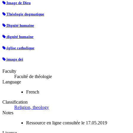
Image de Dieu
Théologie dogmatique
Dignité humaine
dignité humaine
église catholique
imago dei
Faculty
Faculté de théologie
Language
French
Classification
Religion, theology
Notes
Ressource en ligne consultée le 17.05.2019
License