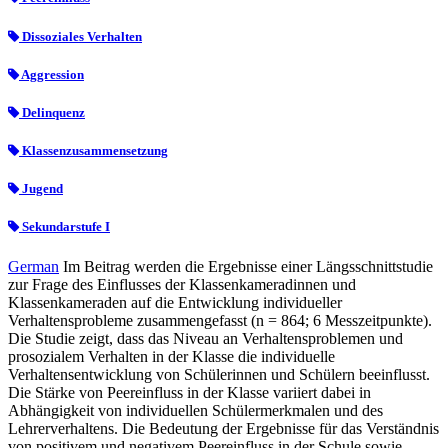
Dissoziales Verhalten
Aggression
Delinquenz
Klassenzusammensetzung
Jugend
Sekundarstufe I
German
Im Beitrag werden die Ergebnisse einer Längsschnittstudie
zur Frage des Einflusses der Klassenkameradinnen und
Klassenkameraden auf die Entwicklung individueller
Verhaltensprobleme zusammengefasst (n = 864; 6 Messzeitpunkte).
Die Studie zeigt, dass das Niveau an Verhaltensproblemen und
prosozialem Verhalten in der Klasse die individuelle
Verhaltensentwicklung von Schülerinnen und Schülern beeinflusst.
Die Stärke von Peereinfluss in der Klasse variiert dabei in
Abhängigkeit von individuellen Schülermerkmalen und des
Lehrerverhaltens. Die Bedeutung der Ergebnisse für das Verständnis
von positivem und negativem Peereinfluss in der Schule sowie