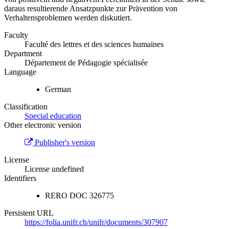
daraus resultierende Ansatzpunkte zur Prävention von
Verhaltensproblemen werden diskutiert.
Faculty
Faculté des lettres et des sciences humaines
Department
Département de Pédagogie spécialisée
Language
German
Classification
Special education
Other electronic version
Publisher's version
License
License undefined
Identifiers
RERO DOC
326775
Persistent URL
https://folia.unifr.ch/unifr/documents/307907