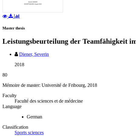
Master thesis
Leistungsbeurteilung der Teamfähigkeit im
Diener, Severin
2018
80
Mémoire de master: Université de Fribourg, 2018
Faculty
Faculté des sciences et de médecine
Language
German
Classification
Sports sciences