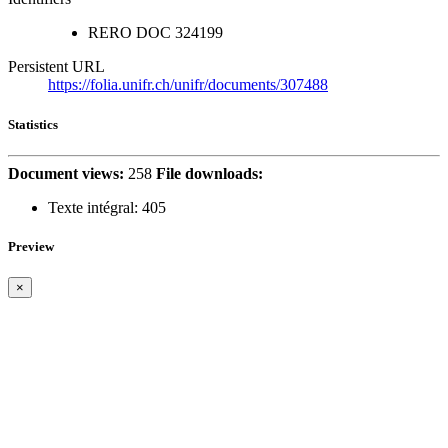
RERO DOC
324199
Persistent URL
https://folia.unifr.ch/unifr/documents/307488
Statistics
Document views:
258
File downloads:
Texte intégral:
405
Preview
×