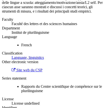
delle lingue a scuola: atteggiamento/motivazione/ansia/L2 self. Per
ciascun asse saranno mostrati e discussi i concetti teorici, gli
strumenti di misura, e i risultati dei principali studi empirici.
Faculty
Faculté des lettres et des sciences humaines
Department
Institut de plurilinguisme
Language
French
Classification
Language, linguistics
Other electronic version
Site web du CSP
Series statement
Rapports du Centre scientifique de compétence sur le
plurilinguisme
License
License undefined
Identifiers