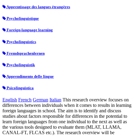
Apprentissage des langues étrangères
Psycholinguistique
Foreign-language learning
Psycholinguistics
Fremdsprachenlernen
Psycholinguistik
Apprendimento delle lingue
Psicolinguistica
English
French
German
Italian
This research overview focuses on
differences between individuals when it comes to results in learning
foreign languages in school. The aim is to identify and discuss
studies about factors responsible for differences in the potential to
learn foreign languages from one individual to the next as well as
the various tools designed to evaluate them (MLAT, LLAMA,
CANAL-FT, FLCAS etc.). The research overview will be