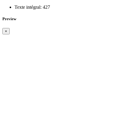
Texte intégral:
427
Preview
×