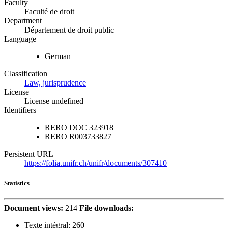
Faculty
Faculté de droit
Department
Département de droit public
Language
German
Classification
Law, jurisprudence
License
License undefined
Identifiers
RERO DOC
323918
RERO
R003733827
Persistent URL
https://folia.unifr.ch/unifr/documents/307410
Statistics
Document views:
214
File downloads:
Texte intégral:
260