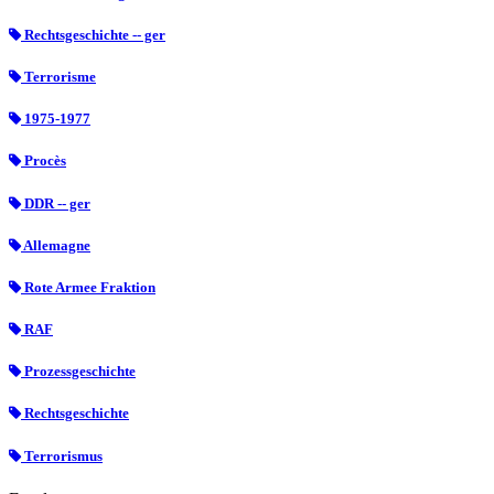
Rechtsgeschichte -- ger
Terrorisme
1975-1977
Procès
DDR -- ger
Allemagne
Rote Armee Fraktion
RAF
Prozessgeschichte
Rechtsgeschichte
Terrorismus