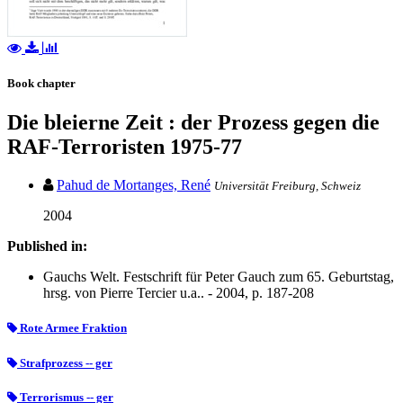
Book chapter
Die bleierne Zeit : der Prozess gegen die
RAF-Terroristen 1975-77
Pahud de Mortanges, René
Universität Freiburg, Schweiz
2004
Published in:
Gauchs Welt. Festschrift für Peter Gauch zum 65. Geburtstag,
hrsg. von Pierre Tercier u.a.. - 2004, p. 187-208
Rote Armee Fraktion
Strafprozess -- ger
Terrorismus -- ger