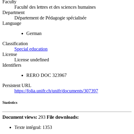
Faculty
Faculté des lettres et des sciences humaines
Department
Département de Pédagogie spécialisée
Language
German
Classification
Special education
License
License undefined
Identifiers
RERO DOC
323967
Persistent URL
https://folia.unifr.ch/unifr/documents/307397
Statistics
Document views:
293
File downloads:
Texte intégral:
1353