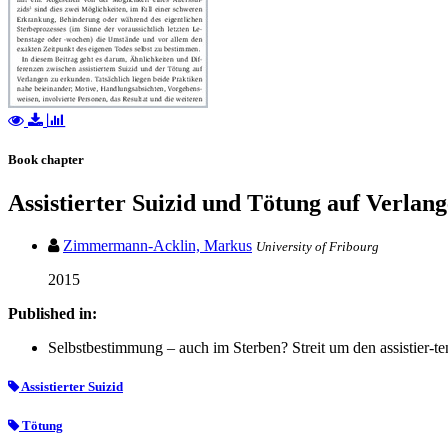
Book chapter
Assistierter Suizid und Tötung auf Verlan
Zimmermann-Acklin, Markus
University of Fribourg
2015
Published in:
Selbstbestimmung – auch im Sterben? Streit um den assistier-ten
Assistierter Suizid
Tötung