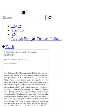
Log in
Sign up
EN
English
Français
Deutsch
Italiano
Back