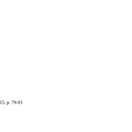
015, p. 79-93