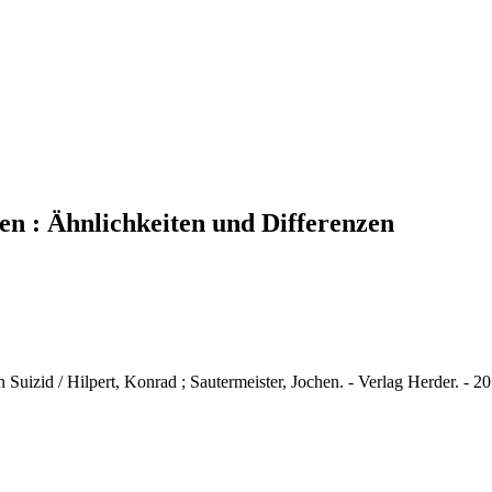
gen : Ähnlichkeiten und Differenzen
 Suizid / Hilpert, Konrad ; Sautermeister, Jochen. - Verlag Herder. - 2