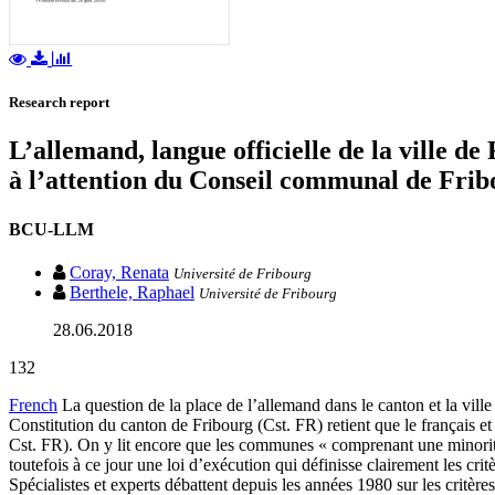
Research report
L’allemand, langue officielle de la ville de
à l’attention du Conseil communal de Fri
BCU-LLM
Coray, Renata
Université de Fribourg
Berthele, Raphael
Université de Fribourg
28.06.2018
132
French
La question de la place de l’allemand dans le canton et la ville
Constitution du canton de Fribourg (Cst. FR) retient que le français et l’
Cst. FR). On y lit encore que les communes « comprenant une minorité l
toutefois à ce jour une loi d’exécution qui définisse clairement les cr
Spécialistes et experts débattent depuis les années 1980 sur les critères