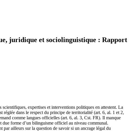
que, juridique et sociolinguistique : Rapport
cientifiques, expertises et interventions politiques en attestent. La
réglée dans le respect du principe de territorialité (art. 6, al. 1 et 2,
mand comme langues officielles (art. 6, al. 3, Cst. FR). Il manque
e et due forme d’un bilinguisme officiel au niveau communal.
nt par ailleurs sur la question de savoir si un ancrage légal du