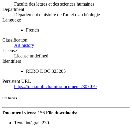
Faculté des lettres et des sciences humaines
Department
Département d'histoire de l'art et d'archéologie
Language
French
Classification
Art history
License
License undefined
Identifiers
RERO DOC
323205
Persistent URL
https://folia.unifr.ch/unifr/documents/307079
Statistics
Document views:
156
File downloads:
Texte intégral:
239