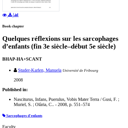
Book chapter
Quelques réflexions sur les sarcophages
d’enfants (fin 3e siècle–début 5e siècle)
BHAP-HA+SCANT
Studer-Karlen, Manuela
Université de Fribourg
2008
Published in:
Nasciturus, Infans, Puerulus, Vobis Mater Terra / Gusi, F. ;
Muriel, S. ; Olària, C.. - 2008, p. 551–574
Sarcophages d'enfants
Faculty