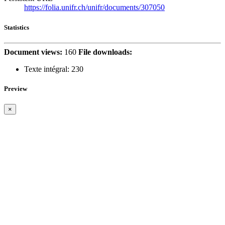
https://folia.unifr.ch/unifr/documents/307050
Statistics
Document views:
160
File downloads:
Texte intégral:
230
Preview
×