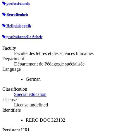
professionnels
Betroffenheit
Heilpädagogik
professionnelle Arbeit
Faculty
Faculté des lettres et des sciences humaines
Department
Département de Pédagogie spécialisée
Language
German
Classification
Special education
License
License undefined
Identifiers
RERO DOC
323132
Persistent URL