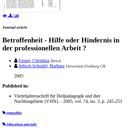
Journal article
Betroffenheit - Hilfe oder Hindernis in
der professionellen Arbeit ?
Fasser, Christina
Zürich
Jeltsch-Schudel, Barbara
Universität Freiburg CH
2005
Published in:
Vierteljahresschrift für Heilpädagogik und ihre
Nachbargebiete (VHN). - 2005, vol. 74, no. 3, p. 245-251
empathie
éducation spéciale