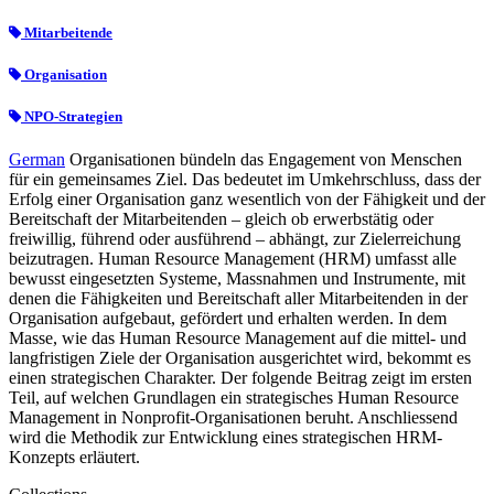
Mitarbeitende
Organisation
NPO-Strategien
German
Organisationen bündeln das Engagement von Menschen
für ein gemeinsames Ziel. Das bedeutet im Umkehrschluss, dass der
Erfolg einer Organisation ganz wesentlich von der Fähigkeit und der
Bereitschaft der Mitarbeitenden – gleich ob erwerbstätig oder
freiwillig, führend oder ausführend – abhängt, zur Zielerreichung
beizutragen. Human Resource Management (HRM) umfasst alle
bewusst eingesetzten Systeme, Massnahmen und Instrumente, mit
denen die Fähigkeiten und Bereitschaft aller Mitarbeitenden in der
Organisation aufgebaut, gefördert und erhalten werden. In dem
Masse, wie das Human Resource Management auf die mittel- und
langfristigen Ziele der Organisation ausgerichtet wird, bekommt es
einen strategischen Charakter. Der folgende Beitrag zeigt im ersten
Teil, auf welchen Grundlagen ein strategisches Human Resource
Management in Nonprofit-Organisationen beruht. Anschliessend
wird die Methodik zur Entwicklung eines strategischen HRM-
Konzepts erläutert.