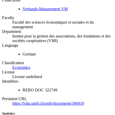
Collections
Verbands-Management VM
Faculty
Faculté des sciences économiques et sociales et du
management
Department
Institut pour la gestion des associations, des fondations et des
sociétés coopératives (VMI)
Language
German
Classification
Economics
License
License undefined
Identifiers
RERO DOC
322749
Persistent URL
https://folia.unifr.ch/unifr/documents/306919
Statistics