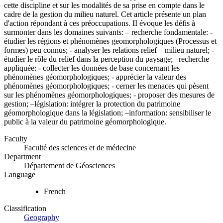
cette discipline et sur les modalités de sa prise en compte dans le
cadre de la gestion du milieu naturel. Cet article présente un plan
d'action répondant à ces préoccupations. II évoque les défis à
surmonter dans les domaines suivants: – recherche fondamentale: -
étudier les régions et phénomènes geomorphologiques (Processus et
formes) peu connus; - analyser les relations relief – milieu naturel; -
étudier le rôle du relief dans la perception du paysage; –recherche
appliquée: - collecter les données de base concernant les
phénomènes géomorphologiques; - apprécier la valeur des
phénomènes géomorphologiques; - cerner les menaces qui pèsent
sur les phénomènes géomorphologiques; - proposer des mesures de
gestion; –législation: intégrer la protection du patrimoine
géomorphologique dans la législation; –information: sensibiliser le
public à la valeur du patrimoine géomorphologique.
Faculty
Faculté des sciences et de médecine
Department
Département de Géosciences
Language
French
Classification
Geography