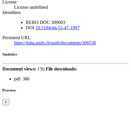
License
License undefined
Identifiers
RERO DOC
309003
DOI
10.5194/gh-52-47-1997
Persistent URL
https://folia.unifr.ch/unifr/documents/306538
Statistics
Document views:
156
File downloads:
pdf:
386
Preview
×