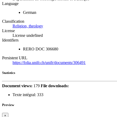
Language
German
Classification
Religion, theology
License
License undefined
Identifiers
RERO DOC
306680
Persistent URL
https://folia.unifr.ch/unifr/documents/306491
Statistics
Document views:
179
File downloads:
Texte intégral:
333
Preview
×