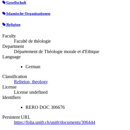
Gesellschaft
Islamische Organisationen
Religion
Faculty
Faculté de théologie
Department
Département de Théologie morale et d'Ethique
Language
German
Classification
Religion, theology
License
License undefined
Identifiers
RERO DOC
306676
Persistent URL
https://folia.unifr.ch/unifr/documents/306444