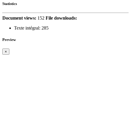
Statistics
Document views:
152
File downloads:
Texte intégral:
285
Preview
×