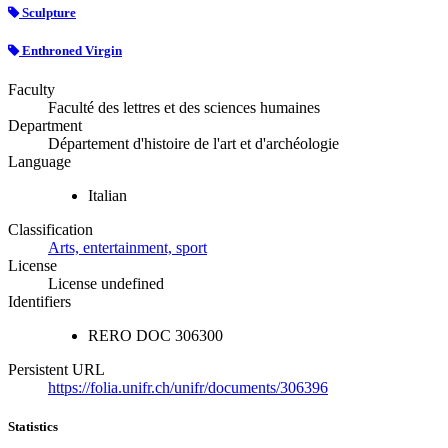
Sculpture
Enthroned Virgin
Faculty
Faculté des lettres et des sciences humaines
Department
Département d'histoire de l'art et d'archéologie
Language
Italian
Classification
Arts, entertainment, sport
License
License undefined
Identifiers
RERO DOC
306300
Persistent URL
https://folia.unifr.ch/unifr/documents/306396
Statistics