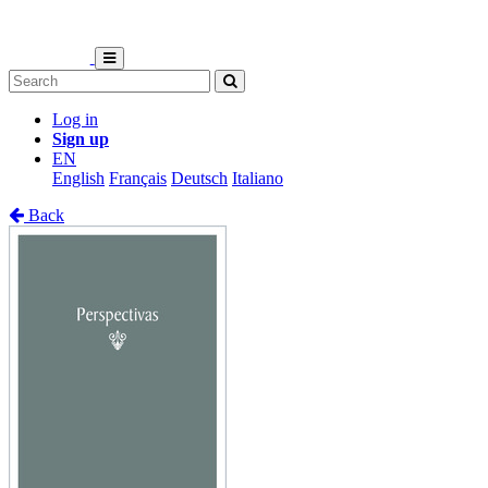
Log in
Sign up
EN
English
Français
Deutsch
Italiano
Back