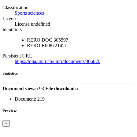
Classification
Sports sciences
License
License undefined
Identifiers
RERO DOC
305597
RERO
R008721451
Persistent URL
https://folia.unifr.ch/unifr/documents/306076
Statistics
Document views:
93
File downloads:
Document:
219
Preview
×