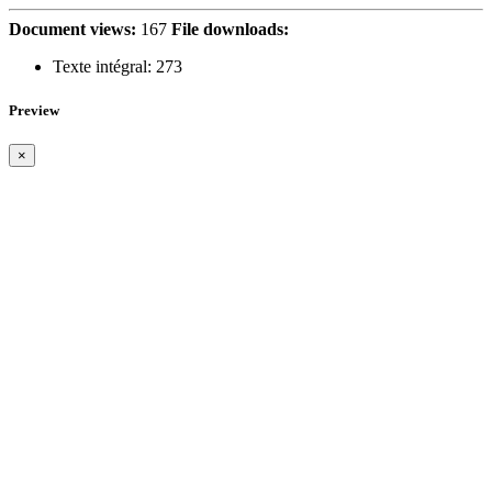
Document views:
167
File downloads:
Texte intégral:
273
Preview
×