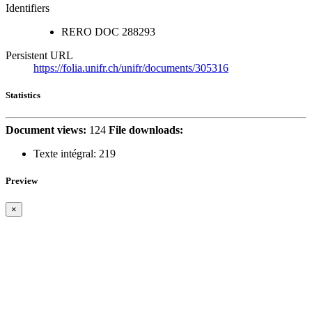
Identifiers
RERO DOC
288293
Persistent URL
https://folia.unifr.ch/unifr/documents/305316
Statistics
Document views:
124
File downloads:
Texte intégral:
219
Preview
×