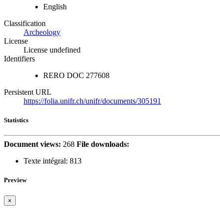
English
Classification
Archeology
License
License undefined
Identifiers
RERO DOC
277608
Persistent URL
https://folia.unifr.ch/unifr/documents/305191
Statistics
Document views:
268
File downloads:
Texte intégral:
813
Preview
×