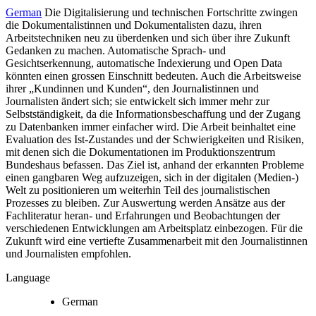
German
Die Digitalisierung und technischen Fortschritte zwingen
die Dokumentalistinnen und Dokumentalisten dazu, ihren
Arbeitstechniken neu zu überdenken und sich über ihre Zukunft
Gedanken zu machen. Automatische Sprach- und
Gesichtserkennung, automatische Indexierung und Open Data
könnten einen grossen Einschnitt bedeuten. Auch die Arbeitsweise
ihrer „Kundinnen und Kunden“, den Journalistinnen und
Journalisten ändert sich; sie entwickelt sich immer mehr zur
Selbstständigkeit, da die Informationsbeschaffung und der Zugang
zu Datenbanken immer einfacher wird. Die Arbeit beinhaltet eine
Evaluation des Ist-Zustandes und der Schwierigkeiten und Risiken,
mit denen sich die Dokumentationen im Produktionszentrum
Bundeshaus befassen. Das Ziel ist, anhand der erkannten Probleme
einen gangbaren Weg aufzuzeigen, sich in der digitalen (Medien-)
Welt zu positionieren um weiterhin Teil des journalistischen
Prozesses zu bleiben. Zur Auswertung werden Ansätze aus der
Fachliteratur heran- und Erfahrungen und Beobachtungen der
verschiedenen Entwicklungen am Arbeitsplatz einbezogen. Für die
Zukunft wird eine vertiefte Zusammenarbeit mit den Journalistinnen
und Journalisten empfohlen.
Language
German