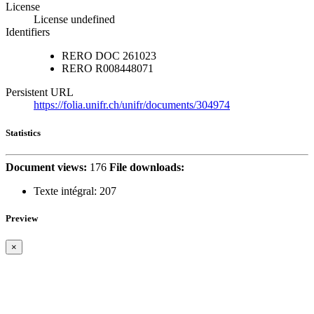
License
License undefined
Identifiers
RERO DOC
261023
RERO
R008448071
Persistent URL
https://folia.unifr.ch/unifr/documents/304974
Statistics
Document views:
176
File downloads:
Texte intégral:
207
Preview
×