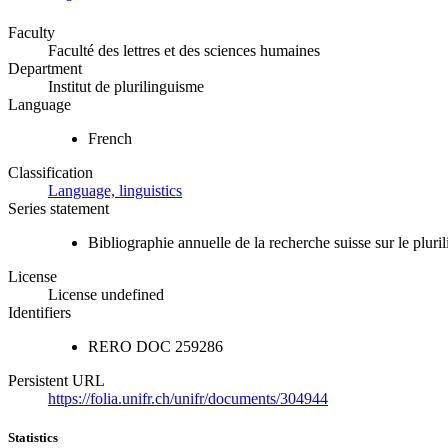
Faculty
Faculté des lettres et des sciences humaines
Department
Institut de plurilinguisme
Language
French
Classification
Language, linguistics
Series statement
Bibliographie annuelle de la recherche suisse sur le pluri
License
License undefined
Identifiers
RERO DOC
259286
Persistent URL
https://folia.unifr.ch/unifr/documents/304944
Statistics