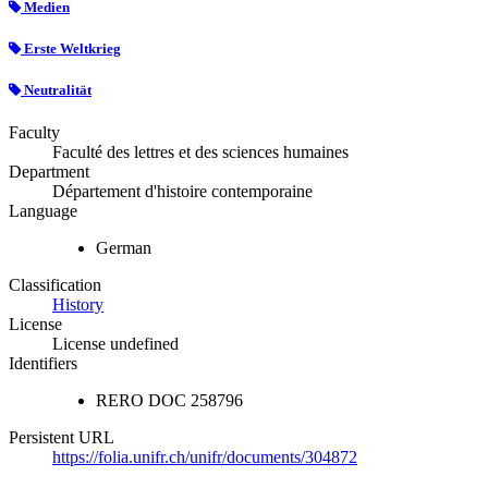
Medien
Erste Weltkrieg
Neutralität
Faculty
Faculté des lettres et des sciences humaines
Department
Département d'histoire contemporaine
Language
German
Classification
History
License
License undefined
Identifiers
RERO DOC
258796
Persistent URL
https://folia.unifr.ch/unifr/documents/304872