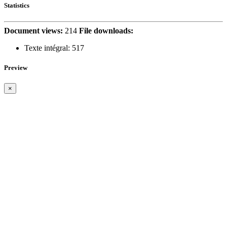
Statistics
Document views:
214
File downloads:
Texte intégral:
517
Preview
×