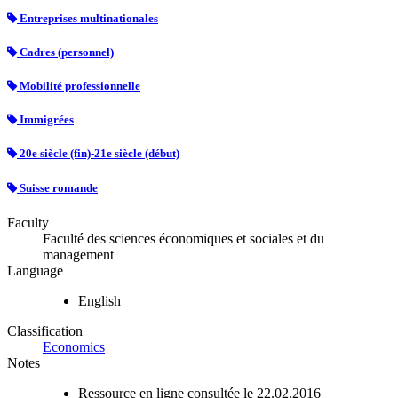
Entreprises multinationales
Cadres (personnel)
Mobilité professionnelle
Immigrées
20e siècle (fin)-21e siècle (début)
Suisse romande
Faculty
Faculté des sciences économiques et sociales et du
management
Language
English
Classification
Economics
Notes
Ressource en ligne consultée le 22.02.2016