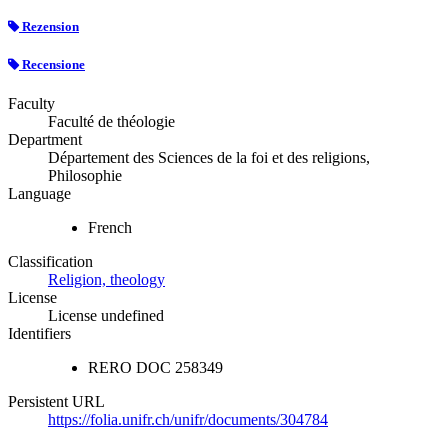
Rezension
Recensione
Faculty
Faculté de théologie
Department
Département des Sciences de la foi et des religions,
Philosophie
Language
French
Classification
Religion, theology
License
License undefined
Identifiers
RERO DOC
258349
Persistent URL
https://folia.unifr.ch/unifr/documents/304784