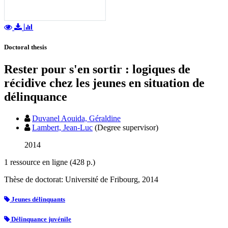
Doctoral thesis
Rester pour s'en sortir : logiques de
récidive chez les jeunes en situation de
délinquance
Duvanel Aouida, Géraldine
Lambert, Jean-Luc
(Degree supervisor)
2014
1 ressource en ligne (428 p.)
Thèse de doctorat: Université de Fribourg, 2014
Jeunes délinquants
Délinquance juvénile