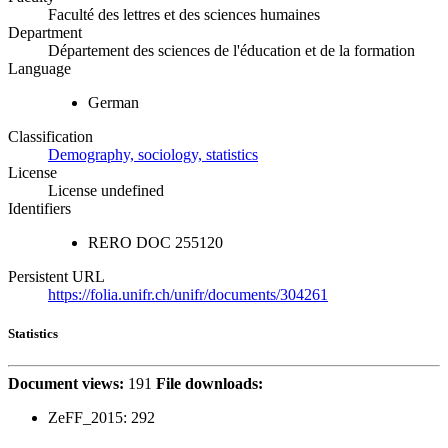
Faculté des lettres et des sciences humaines
Department
Département des sciences de l'éducation et de la formation
Language
German
Classification
Demography, sociology, statistics
License
License undefined
Identifiers
RERO DOC
255120
Persistent URL
https://folia.unifr.ch/unifr/documents/304261
Statistics
Document views:
191
File downloads:
ZeFF_2015:
292