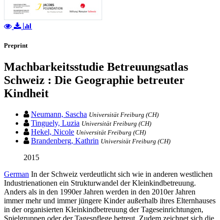
Preprint
Machbarkeitsstudie Betreuungsatlas
Schweiz : Die Geographie betreuter
Kindheit
Neumann, Sascha
Universität Freiburg (CH)
Tinguely, Luzia
Universität Freiburg (CH)
Hekel, Nicole
Universität Freiburg (CH)
Brandenberg, Kathrin
Universität Freiburg (CH)
2015
German
In der Schweiz verdeutlicht sich wie in anderen westlichen
Industrienationen ein Strukturwandel der Kleinkindbetreuung.
Anders als in den 1990er Jahren werden in den 2010er Jahren
immer mehr und immer jüngere Kinder außerhalb ihres Elternhauses
in der organisierten Kleinkindbetreuung der Tageseinrichtungen,
Spielgruppen oder der Tagespflege betreut. Zudem zeichnet sich die