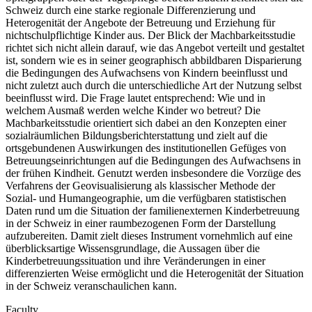
Schweiz durch eine starke regionale Differenzierung und
Heterogenität der Angebote der Betreuung und Erziehung für
nichtschulpflichtige Kinder aus. Der Blick der Machbarkeitsstudie
richtet sich nicht allein darauf, wie das Angebot verteilt und gestaltet
ist, sondern wie es in seiner geographisch abbildbaren Disparierung
die Bedingungen des Aufwachsens von Kindern beeinflusst und
nicht zuletzt auch durch die unterschiedliche Art der Nutzung selbst
beeinflusst wird. Die Frage lautet entsprechend: Wie und in
welchem Ausmaß werden welche Kinder wo betreut? Die
Machbarkeitsstudie orientiert sich dabei an den Konzepten einer
sozialräumlichen Bildungsberichterstattung und zielt auf die
ortsgebundenen Auswirkungen des institutionellen Gefüges von
Betreuungseinrichtungen auf die Bedingungen des Aufwachsens in
der frühen Kindheit. Genutzt werden insbesondere die Vorzüge des
Verfahrens der Geovisualisierung als klassischer Methode der
Sozial- und Humangeographie, um die verfügbaren statistischen
Daten rund um die Situation der familienexternen Kinderbetreuung
in der Schweiz in einer raumbezogenen Form der Darstellung
aufzubereiten. Damit zielt dieses Instrument vornehmlich auf eine
überblicksartige Wissensgrundlage, die Aussagen über die
Kinderbetreuungssituation und ihre Veränderungen in einer
differenzierten Weise ermöglicht und die Heterogenität der Situation
in der Schweiz veranschaulichen kann.
Faculty