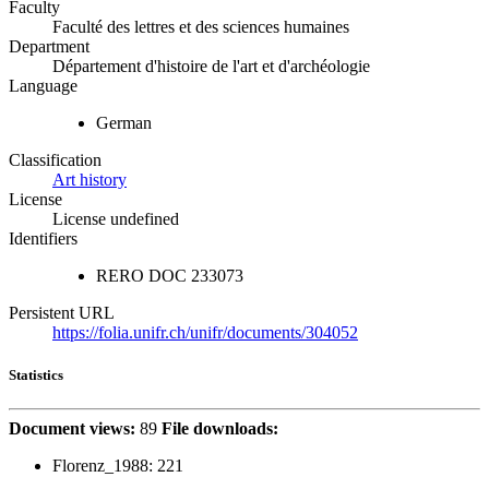
Faculty
Faculté des lettres et des sciences humaines
Department
Département d'histoire de l'art et d'archéologie
Language
German
Classification
Art history
License
License undefined
Identifiers
RERO DOC
233073
Persistent URL
https://folia.unifr.ch/unifr/documents/304052
Statistics
Document views:
89
File downloads:
Florenz_1988:
221