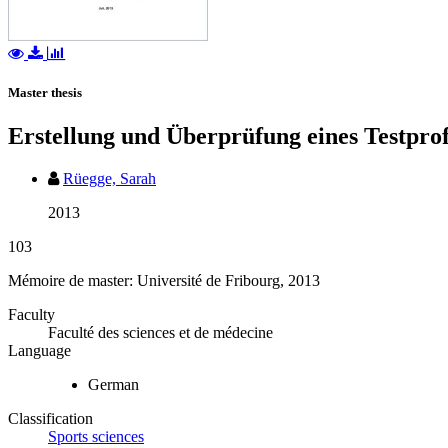
Master thesis
Erstellung und Überprüfung eines Testprofi
Rüegge, Sarah
2013
103
Mémoire de master: Université de Fribourg, 2013
Faculty
Faculté des sciences et de médecine
Language
German
Classification
Sports sciences