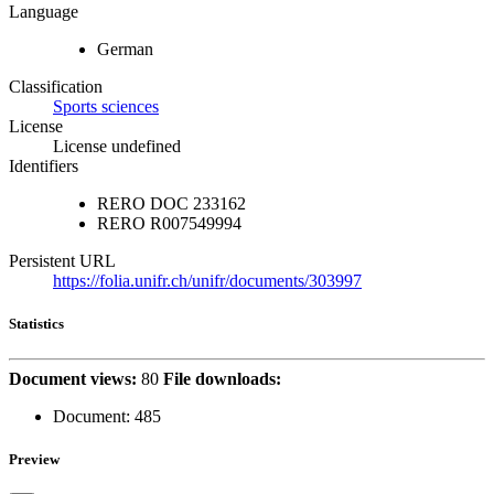
Language
German
Classification
Sports sciences
License
License undefined
Identifiers
RERO DOC
233162
RERO
R007549994
Persistent URL
https://folia.unifr.ch/unifr/documents/303997
Statistics
Document views:
80
File downloads:
Document:
485
Preview