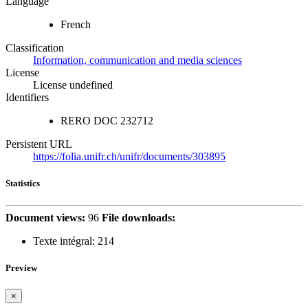
Language
French
Classification
Information, communication and media sciences
License
License undefined
Identifiers
RERO DOC
232712
Persistent URL
https://folia.unifr.ch/unifr/documents/303895
Statistics
Document views:
96
File downloads:
Texte intégral:
214
Preview
×